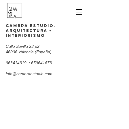
Cambra estudio.
arquitectura +
interiorismo
Calle Sevilla 23 p2
46006 Valencia (España)
963414319
/
659641673
info@cambraestudio.com