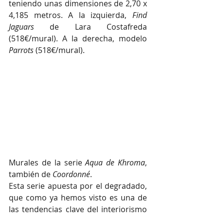
teniendo unas dimensiones de 2,70 x 
4,185 metros. A la izquierda, 
Find 
Jaguars
 de Lara Costafreda 
(518€/mural). A la derecha, modelo 
Parrots
 (518€/mural).
Murales de la serie 
Aqua de Khroma
, 
también de 
Coordonné
. 
Esta serie apuesta por el degradado, 
que como ya hemos visto es una de 
las tendencias clave del interiorismo 