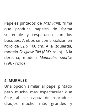
Papeles pintados de 
Miss Print
, firma 
que produce papeles de forma 
sostenible y respetuosa con los 
bosques. Ambos se comercializan en 
rollo de 52 x 100 cm. A la izquierda, 
modelo 
Foxglove Tiki
 (85€/ rollo) . A la 
derecha, modelo 
Mountains sunrise
(79€ / rollo)
4. MURALES 
Una opción similar al papel pintado 
pero mucho más espectacular que 
éste, al ser capaz de reproducir 
dibujos mucho más grandes y 