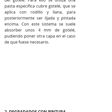
del gotelé. Para ello se utiliza una 
pasta específica cubre gotelé, que se 
aplica con rodillo y llana, para 
posteriormente ser lijada y pintada 
encima. Con este sistema se suele 
absorber unos 4 mm de gotelé, 
pudiendo poner otra capa en el caso 
de que fuese necesario.
2. DEGRADADOS CON PINTURA