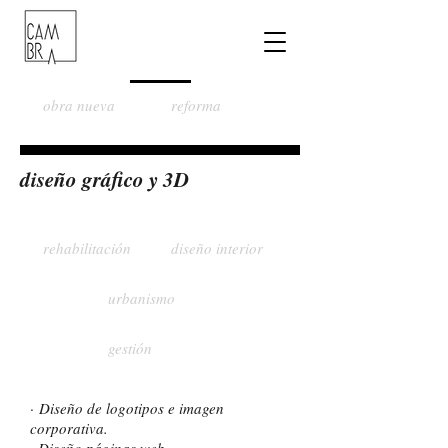
obra nueva
reforma
diseño gráfico y 3D
rehabilitación
diseño interior
urbanismo
gestión
· Diseño de logotipos e imagen
corporativa.